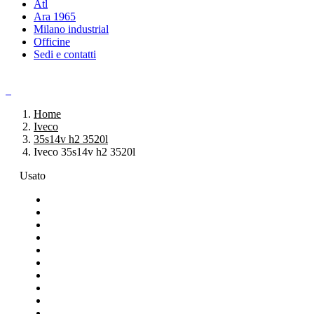
Atl
Ara 1965
Milano industrial
Officine
Sedi e contatti
Home
Iveco
35s14v h2 3520l
Iveco 35s14v h2 3520l
Usato