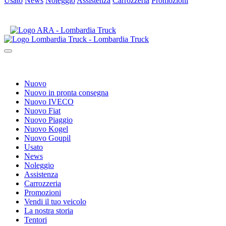
Usato
News
Noleggio
Assistenza
Carrozzeria
Promozioni
Nuovo
Nuovo in pronta consegna
Nuovo IVECO
Nuovo Fiat
Nuovo Piaggio
Nuovo Kogel
Nuovo Goupil
Usato
News
Noleggio
Assistenza
Carrozzeria
Promozioni
Vendi il tuo veicolo
La nostra storia
Tentori