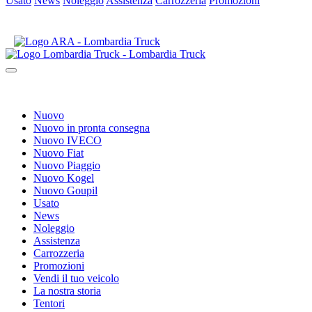
Usato
News
Noleggio
Assistenza
Carrozzeria
Promozioni
Nuovo
Nuovo in pronta consegna
Nuovo IVECO
Nuovo Fiat
Nuovo Piaggio
Nuovo Kogel
Nuovo Goupil
Usato
News
Noleggio
Assistenza
Carrozzeria
Promozioni
Vendi il tuo veicolo
La nostra storia
Tentori