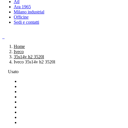
Atl
Ara 1965
Milano industrial
Officine
Sedi e contatti
Home
Iveco
35s14v h2 3520l
Iveco 35s14v h2 3520l
Usato