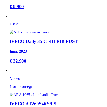
€ 9.900
Usato
IVECO Daily 35 C14H RIB POST
Imm. 2023
€ 32.900
Nuovo
Pronta consegna
IVECO AT260S46Y/FS