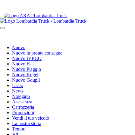
Nuovo
Nuovo in pronta consegna
Nuovo IVECO
Nuovo Fiat
Nuovo Piaggio
Nuovo Kogel
Nuovo Goupil
Usato
News
Noleggio
Assistenza
Carrozzeria
Promozioni
Vendi il tuo veicolo
La nostra storia
Tentori
Atl