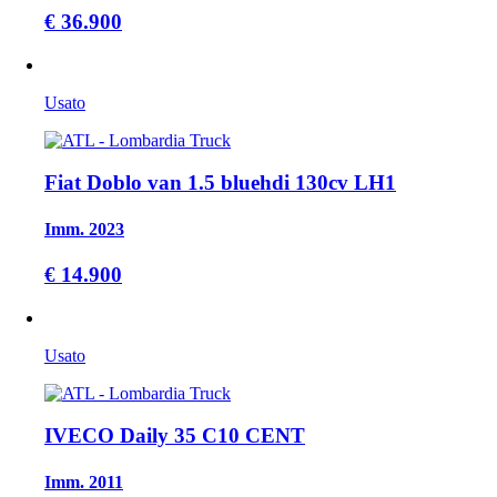
€ 36.900
Usato
Fiat Doblo van 1.5 bluehdi 130cv LH1
Imm. 2023
€ 14.900
Usato
IVECO Daily 35 C10 CENT
Imm. 2011