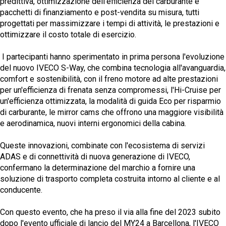
predittiva, ottimizzazione dell'efficienza del carburante e
pacchetti di finanziamento e post-vendita su misura, tutti
progettati per massimizzare i tempi di attività, le prestazioni e
ottimizzare il costo totale di esercizio.
I partecipanti hanno sperimentato in prima persona l'evoluzione
del nuovo IVECO S-Way, che combina tecnologia all'avanguardia,
comfort e sostenibilità, con il freno motore ad alte prestazioni
per un'efficienza di frenata senza compromessi, l'Hi-Cruise per
un'efficienza ottimizzata, la modalità di guida Eco per risparmio
di carburante, le mirror cams che offrono una maggiore visibilità
e aerodinamica, nuovi interni ergonomici della cabina.
Queste innovazioni, combinate con l'ecosistema di servizi
ADAS e di connettività di nuova generazione di IVECO,
confermano la determinazione del marchio a fornire una
soluzione di trasporto completa costruita intorno al cliente e al
conducente.
Con questo evento, che ha preso il via alla fine del 2023 subito
dopo l'evento ufficiale di lancio del MY24 a Barcellona, l'IVECO