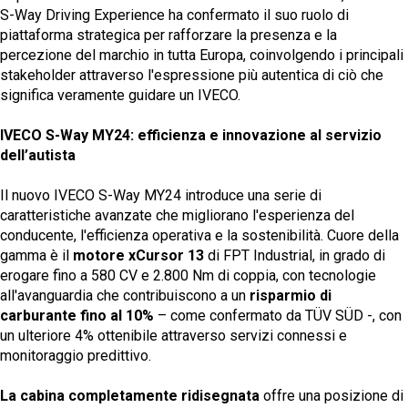
S-Way Driving Experience ha confermato il suo ruolo di
piattaforma strategica per rafforzare la presenza e la
percezione del marchio in tutta Europa, coinvolgendo i principali
stakeholder attraverso l'espressione più autentica di ciò che
significa veramente guidare un IVECO.
IVECO S-Way MY24: efficienza e innovazione al servizio
dell’autista
Il nuovo IVECO S-Way MY24 introduce una serie di
caratteristiche avanzate che migliorano l'esperienza del
conducente, l'efficienza operativa e la sostenibilità. Cuore della
gamma è il
motore xCursor 13
di FPT Industrial, in grado di
erogare fino a 580 CV e 2.800 Nm di coppia, con tecnologie
all'avanguardia che contribuiscono a un
risparmio di
carburante fino al 10%
– come confermato da TÜV SÜD -, con
un ulteriore 4% ottenibile attraverso servizi connessi e
monitoraggio predittivo.
La cabina completamente ridisegnata
offre una posizione di