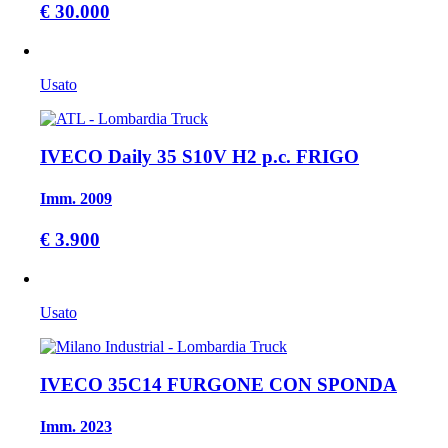
€ 30.000
Usato
IVECO Daily 35 S10V H2 p.c. FRIGO
Imm. 2009
€ 3.900
Usato
IVECO 35C14 FURGONE CON SPONDA
Imm. 2023