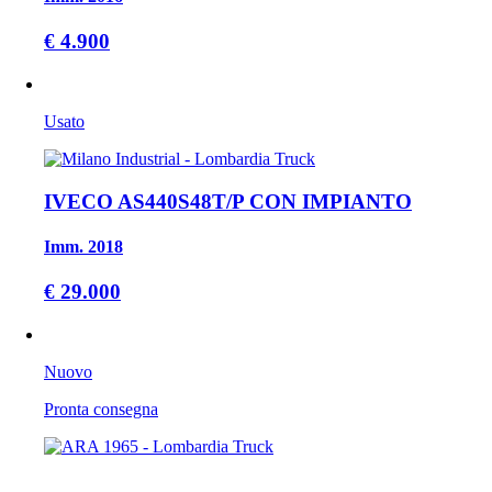
€ 4.900
Usato
IVECO AS440S48T/P CON IMPIANTO
Imm. 2018
€ 29.000
Nuovo
Pronta consegna