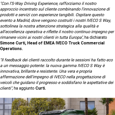
"Con l’S-Way Driving Experience, rafforziamo il nostro
approccio incentrato sul cliente combinando l'innovazione di
prodotti e servizi con esperienze tangibili. Ospitare questo
evento a Madrid, dove vengono costruiti i nostri IVECO S Way,
sottolinea la nostra attenzione strategica alla qualità e
all'eccellenza operativa e riflette il nostro continuo impegno per
rimanere vicini ai nostri clienti in tutta Europa"
, ha dichiarato
Simone Curti, Head of EMEA IVECO Truck Commercial
Operations.
"Il feedback dei clienti raccolto durante le sessioni ha fatto eco
a un messaggio potente: la nuova gamma IVECO S Way è
innovativa, brillante e resistente. Una vera e propria
affermazione dell'impegno di IVECO nella progettazione di
veicoli che guidano il progresso e soddisfano le aspettative dei
clienti"
, ha aggiunto
Curti.