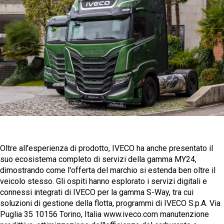
Oltre all'esperienza di prodotto, IVECO ha anche presentato il
suo ecosistema completo di servizi della gamma MY24,
dimostrando come l'offerta del marchio si estenda ben oltre il
veicolo stesso. Gli ospiti hanno esplorato i servizi digitali e
connessi integrati di IVECO per la gamma S-Way, tra cui
soluzioni di gestione della flotta, programmi di IVECO S.p.A. Via
Puglia 35 10156 Torino, Italia www.iveco.com manutenzione