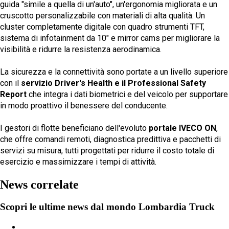
guida "simile a quella di un'auto", un'ergonomia migliorata e un
cruscotto personalizzabile con materiali di alta qualità. Un
cluster completamente digitale con quadro strumenti TFT,
sistema di infotainment da 10" e mirror cams per migliorare la
visibilità e ridurre la resistenza aerodinamica.
La sicurezza e la connettività sono portate a un livello superiore
con il
servizio Driver's Health e il Professional Safety
Report
che integra i dati biometrici e del veicolo per supportare
in modo proattivo il benessere del conducente.
I gestori di flotte beneficiano dell'evoluto
portale IVECO ON
,
che offre comandi remoti, diagnostica predittiva e pacchetti di
servizi su misura, tutti progettati per ridurre il costo totale di
esercizio e massimizzare i tempi di attività.
News correlate
Scopri le ultime news dal mondo Lombardia Truck