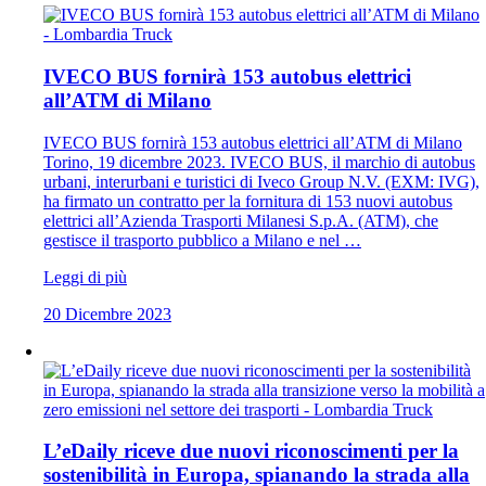
IVECO BUS fornirà 153 autobus elettrici
all’ATM di Milano
IVECO BUS fornirà 153 autobus elettrici all’ATM di Milano
Torino, 19 dicembre 2023. IVECO BUS, il marchio di autobus
urbani, interurbani e turistici di Iveco Group N.V. (EXM: IVG),
ha firmato un contratto per la fornitura di 153 nuovi autobus
elettrici all’Azienda Trasporti Milanesi S.p.A. (ATM), che
gestisce il trasporto pubblico a Milano e nel …
Leggi di più
20 Dicembre 2023
L’eDaily riceve due nuovi riconoscimenti per la
sostenibilità in Europa, spianando la strada alla