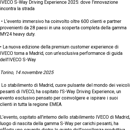
IVECO S-Way Driving Experience 2025: dove l'innovazione
incontra la strada
• L'evento immersivo ha coinvolto oltre 600 clienti e partner
provenienti da 28 paesi in una scoperta completa della gamma
MY24 heavy duty.
• La nuova edizione della premium customer experience di
IVECO torna a Madrid, con un'esclusiva performance di guida
dell’IVECO S-Way
Torino, 14 novembre 2025
Lo stabilimento di Madrid, cuore pulsante del mondo dei veicoli
pesanti di IVECO, ha ospitato l’S-Way Driving Experience, un
evento esclusivo pensato per coinvolgere e ispirare i suoi
clienti in tutta la regione EMEA.
L’evento, ospitato all'interno dello stabilimento IVECO di Madrid,
luogo di nascita della gamma S-Way per carichi pesanti, ha
offerto uno sguardo dietro le quinte dell'eccellenza produttiva