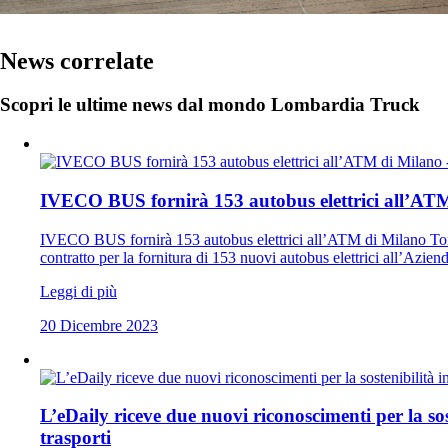
News correlate
Scopri le ultime news dal mondo Lombardia Truck
IVECO BUS fornirà 153 autobus elettrici all’AT
IVECO BUS fornirà 153 autobus elettrici all’ATM di Milano Tor
contratto per la fornitura di 153 nuovi autobus elettrici all’Azi
Leggi di più
20 Dicembre 2023
L’eDaily riceve due nuovi riconoscimenti per la sos
trasporti