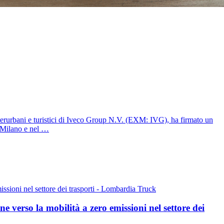
rurbani e turistici di Iveco Group N.V. (EXM: IVG), ha firmato un
a Milano e nel …
e verso la mobilità a zero emissioni nel settore dei