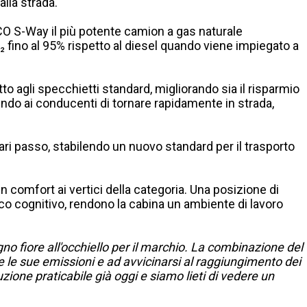
alla strada.
CO S-Way il più potente camion a gas naturale
 fino al 95% rispetto al diesel quando viene impiegato a
o agli specchietti standard, migliorando sia il risparmio
endo ai conducenti di tornare rapidamente in strada,
i passo, stabilendo un nuovo standard per il trasporto
comfort ai vertici della categoria. Una posizione di
rico cognitivo, rendono la cabina un ambiente di lavoro
 fiore all'occhiello per il marchio. La combinazione del
te le sue emissioni e ad avvicinarsi al raggiungimento dei
ione praticabile già oggi e siamo lieti di vedere un