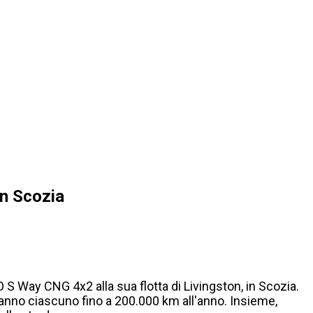
in Scozia
S Way CNG 4x2 alla sua flotta di Livingston, in Scozia.
eranno ciascuno fino a 200.000 km all'anno. Insieme,