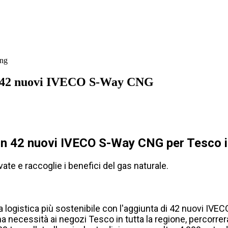
cng
con 42 nuovi IVECO S-Way CNG
 con 42 nuovi IVECO S-Way CNG per Tesco 
ate e raccoglie i benefici del gas naturale.
ogistica più sostenibile con l'aggiunta di 42 nuovi IVECO 
ima necessità ai negozi Tesco in tutta la regione, percorr