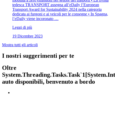
mobilità a zero emissioni nel settore dei trasporti • La rivista
tedesca TRANSPORT assegna all’eDaily l’European
Transport Award for Sustainability 2024 nella categoria
dedicata ai furgoni e ai veicoli per le consegne • In Spagna,
l’eDaily viene incoronato …
Leggi di più
19 Dicembre 2023
Mostra tutti gli articoli
I nostri suggerimenti per te
Oltre
System.Threading.Tasks.Task`1[System.Int
auto disponibili, benvenuto a bordo