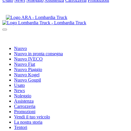
Usato
News
Noleggio
Assistenza
Carrozzeria
Promozioni
Nuovo
Nuovo in pronta consegna
Nuovo IVECO
Nuovo Fiat
Nuovo Piaggio
Nuovo Kogel
Nuovo Goupil
Usato
News
Noleggio
Assistenza
Carrozzeria
Promozioni
Vendi il tuo veicolo
La nostra storia
Tentori